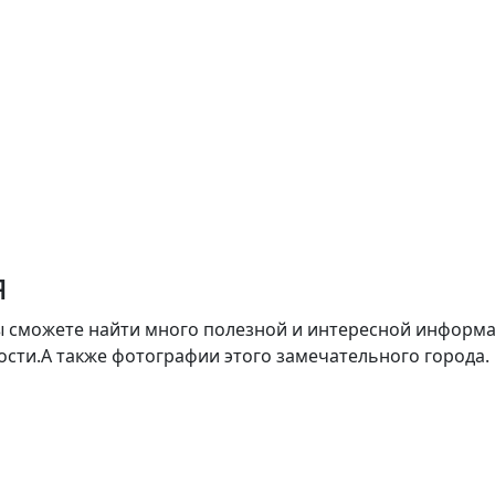
я
вы сможете найти много полезной и интересной информ
сти.А также фотографии этого замечательного города.