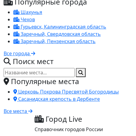
Популярные города
Шахунья
Чехов
Гурьевск, Калининградская область
Заречный, Свердловская область
Заречный, Пензенская область
Все города
Поиск мест
Популярные места
Церковь Покрова Пресвятой Богородицы
Сасанидская крепость в Дербенте
Все места
Город Live
Справочник городов России